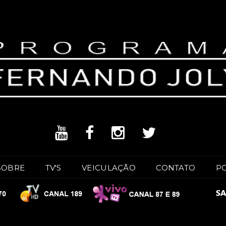
SOBRE
TV'S
VEICULAÇÃO
CONTATO
P