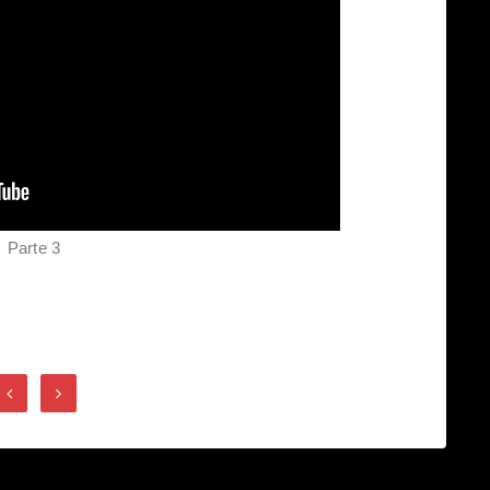
Parte 3