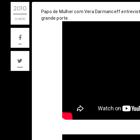
2010
Papo de Mulher com Vera Darmanceff entrevista 
grande porte.
JUN
10