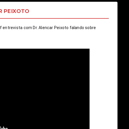
R PEIXOTO
ntrevista com Dr. Alencar Peixoto falando sobre 