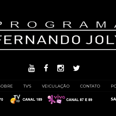
SOBRE
TV'S
VEICULAÇÃO
CONTATO
P