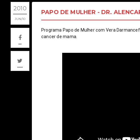
2010
PAPO DE MULHER - DR. ALENCA
JUN
10
Programa Papo de Mulher com Vera Darmanceff e
cancer de mama.