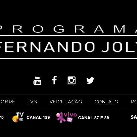
SOBRE
TV'S
VEICULAÇÃO
CONTATO
P