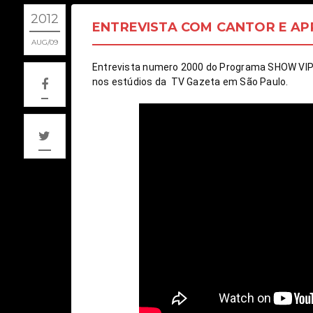
2012
ENTREVISTA COM CANTOR E A
AUG
09
Entrevista numero 2000 do Programa SHOW VIP r
nos estúdios da  TV Gazeta em São Paulo.