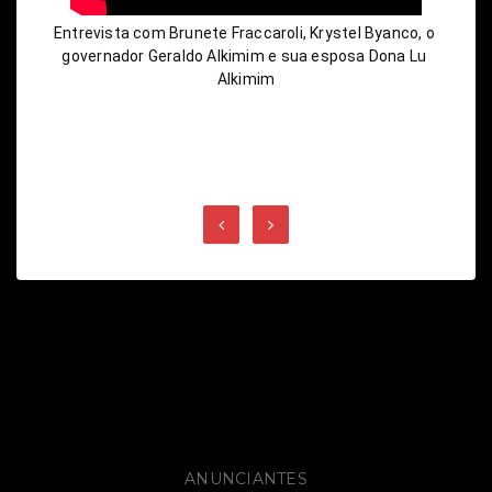
Entrevista com Brunete Fraccaroli, Krystel Byanco, o 
governador Geraldo Alkimim e sua esposa Dona Lu 
Alkimim
ANUNCIANTES