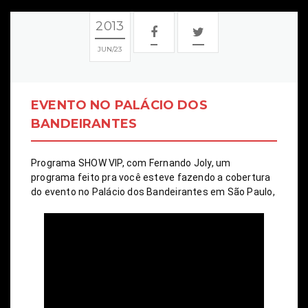
2013
JUN
23
EVENTO NO PALÁCIO DOS
BANDEIRANTES
Programa SHOW VIP, com Fernando Joly, um 
programa feito pra você esteve fazendo a cobertura 
do evento no Palácio dos Bandeirantes em São Paulo,