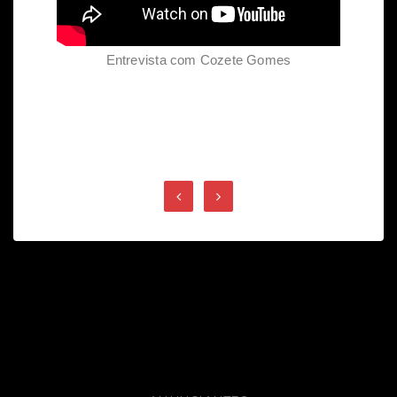
Entrevista com Cozete Gomes