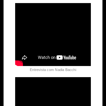
Entrevista com Nadia Bacchi