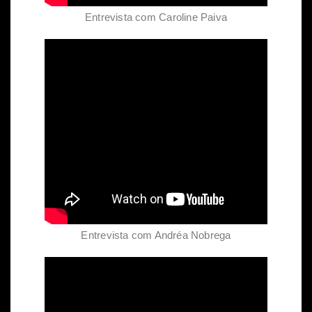
Entrevista com Caroline Paiva
Entrevista com Andréa Nobrega