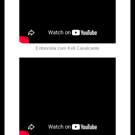
Entrevista com Kell Cavalcante