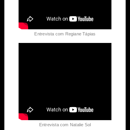
Entrevista com Regiane Tápias
Entrevista com Natalie Sol