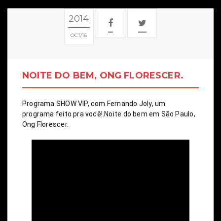
2014
OCT
16
NOITE DO BEM, ONG FLORESCER.
Programa SHOW VIP, com Fernando Joly, um 
programa feito pra você!.Noite do bem em São Paulo, 
Ong Florescer.