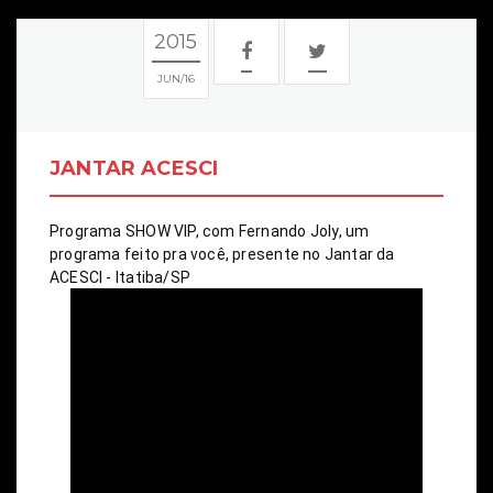
2015
JUN
16
JANTAR ACESCI
Programa SHOW VIP, com Fernando Joly, um 
programa feito pra você, presente no Jantar da 
ACESCI - Itatiba/SP