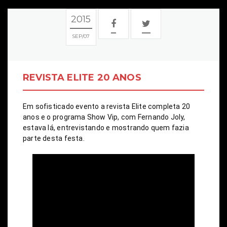
2015
SEP
07
REVISTA ELITE 20 ANOS
Em sofisticado evento a revista Elite completa 20 
anos e o programa Show Vip, com Fernando Joly, 
estava lá, entrevistando e mostrando quem fazia 
parte desta festa.