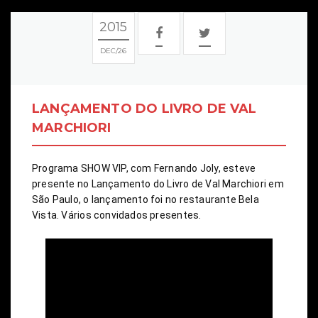
2015
DEC
26
LANÇAMENTO DO LIVRO DE VAL
MARCHIORI
Programa SHOW VIP, com Fernando Joly, esteve 
presente no Lançamento do Livro de Val Marchiori em 
São Paulo, o lançamento foi no restaurante Bela 
Vista. Vários convidados presentes.