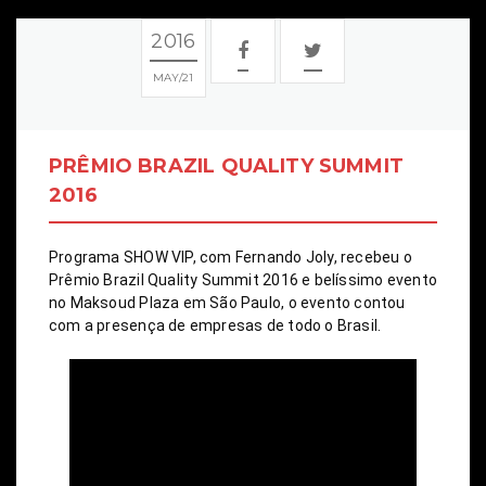
2016
MAY
21
PRÊMIO BRAZIL QUALITY SUMMIT
2016
Programa SHOW VIP, com Fernando Joly, recebeu o 
Prêmio Brazil Quality Summit 2016 e belíssimo evento 
no Maksoud Plaza em São Paulo, o evento contou 
com a presença de empresas de todo o Brasil.