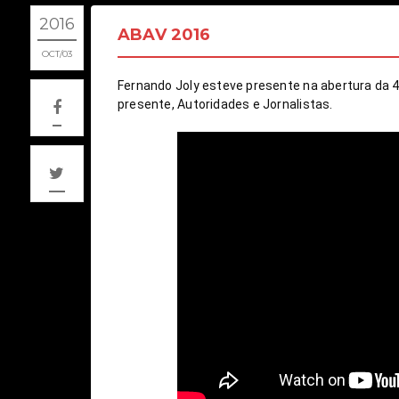
2016
ABAV 2016
OCT
03
Fernando Joly esteve presente na abertura da 4
presente, Autoridades e Jornalistas.