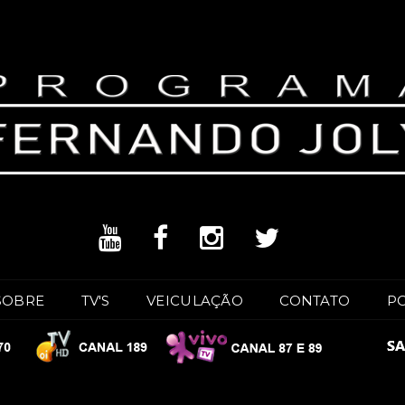
SOBRE
TV'S
VEICULAÇÃO
CONTATO
P