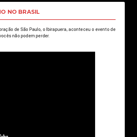
NO NO BRASIL
ração de São Paulo, o Ibirapuera, aconteceu o evento de 
 vocês não podem perder.