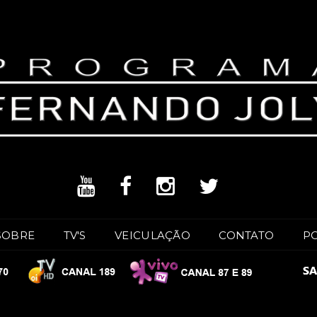
SOBRE
TV'S
VEICULAÇÃO
CONTATO
P