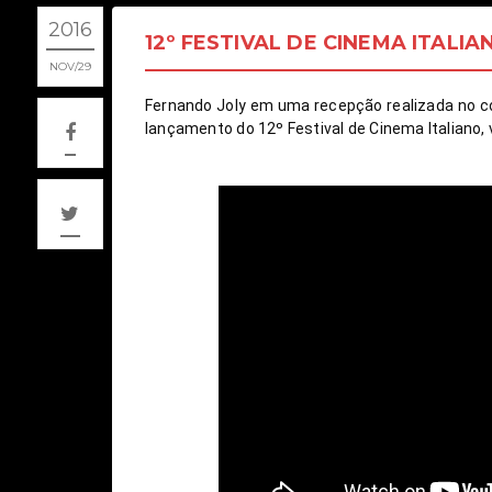
2016
12º FESTIVAL DE CINEMA ITALIA
NOV
29
Fernando Joly em uma recepção realizada no co
lançamento do 12º Festival de Cinema Italiano,