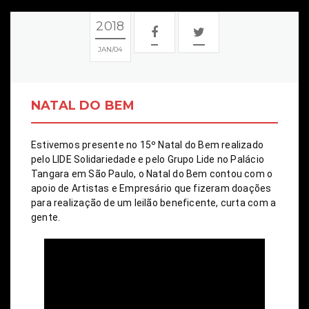
2018
JAN
04
NATAL DO BEM
Estivemos presente no 15º Natal do Bem realizado 
pelo LIDE Solidariedade e pelo Grupo Lide no Palácio 
Tangara em São Paulo, o Natal do Bem contou com o 
apoio de Artistas e Empresário que fizeram doações 
para realização de um leilão beneficente, curta com a 
gente.