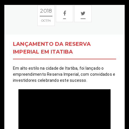
2018
OCT
14
LANÇAMENTO DA RESERVA
IMPERIAL EM ITATIBA
Em alto estilo na cidade de Itatiba, foi lançado o 
empreendimento Reserva Imperial, com convidados e 
investidores celebrando este sucesso.